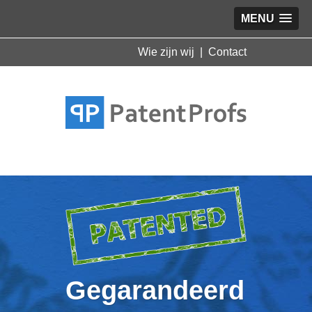
MENU
Wie zijn wij
|
Contact
Gegarandeerd