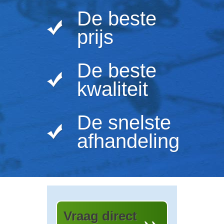
De beste
prijs
De beste
kwaliteit
De snelste
afhandeling
Vraag direct