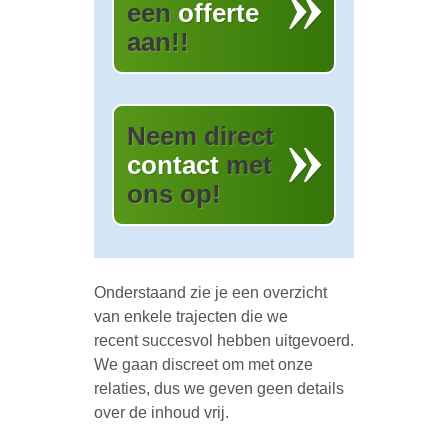
een
offerte
aan!!
Neem direct
contact
met
ons op!
Onderstaand zie je een overzicht
van enkele trajecten die we
recent succesvol hebben uitgevoerd.
We gaan discreet om met onze
relaties, dus we geven geen details
over de inhoud vrij.