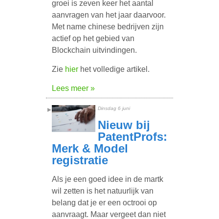
groei is zeven keer het aantal
aanvragen van het jaar daarvoor.
Met name chinese bedrijven zijn
actief op het gebied van
Blockchain uitvindingen.
Zie
hier
het volledige artikel.
Lees meer »
Dinsdag 6 juni
Nieuw bij
PatentProfs:
Merk & Model
registratie
Als je een goed idee in de martk
wil zetten is het natuurlijk van
belang dat je er een octrooi op
aanvraagt. Maar vergeet dan niet