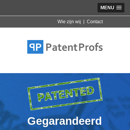
MENU
Wie zijn wij
|
Contact
Gegarandeerd