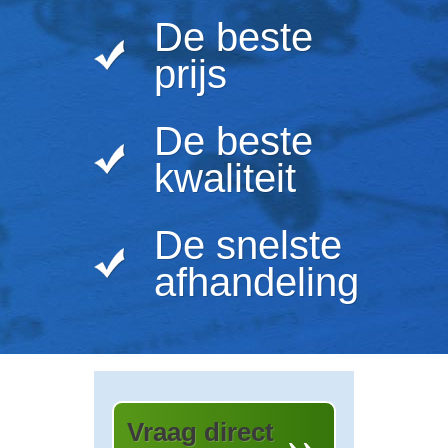
De beste
prijs
De beste
kwaliteit
De snelste
afhandeling
Vraag direct