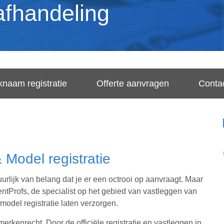
afhandeling
naam registratie
Offerte aanvragen
Conta
 Model registratie
uurlijk van belang dat je er een octrooi op aanvraagt. Maar
entProfs, de specialist op het gebied van vastleggen van
model registratie laten verzorgen.
erkenrecht. Door de officiële registratie en vastleggen in