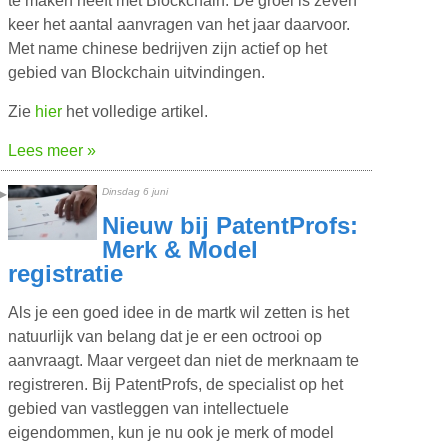
te maken heeft met Blockchain. De groei is zeven
keer het aantal aanvragen van het jaar daarvoor.
Met name chinese bedrijven zijn actief op het
gebied van Blockchain uitvindingen.
Zie
hier
het volledige artikel.
Lees meer »
Dinsdag 6 juni
Nieuw bij PatentProfs:
Merk & Model
registratie
Als je een goed idee in de martk wil zetten is het
natuurlijk van belang dat je er een octrooi op
aanvraagt. Maar vergeet dan niet de merknaam te
registreren. Bij PatentProfs, de specialist op het
gebied van vastleggen van intellectuele
eigendommen, kun je nu ook je merk of model