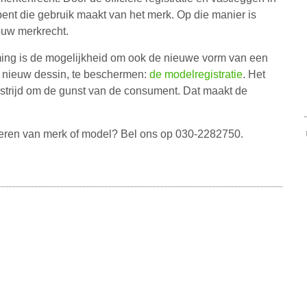
 bent die gebruik maakt van het merk. Op die manier is
ouw merkrecht.
ing is de mogelijkheid om ook de nieuwe vorm van een
n nieuw dessin, te beschermen:
de modelregistratie
. Het
 strijd om de gunst van de consument. Dat maakt de
reren van merk of model? Bel ons op 030-2282750.