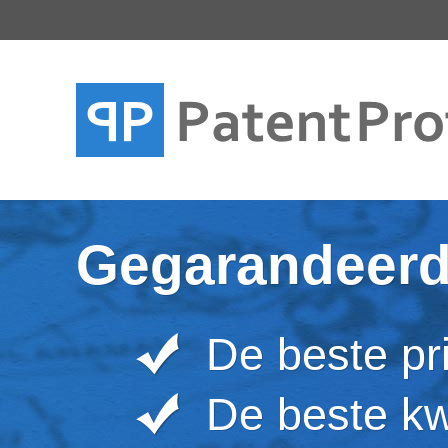
Gegarandeer
De beste pri
De beste kwa