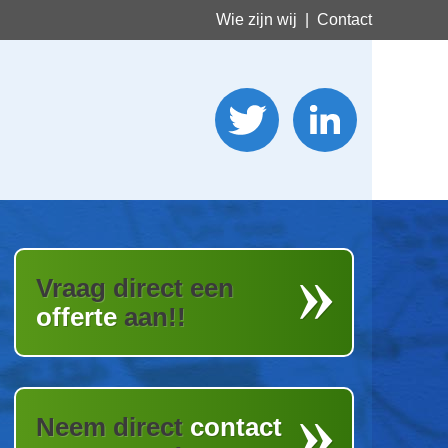
Wie zijn wij
|
Contact
Vraag direct een
offerte
aan!!
Neem direct
contact