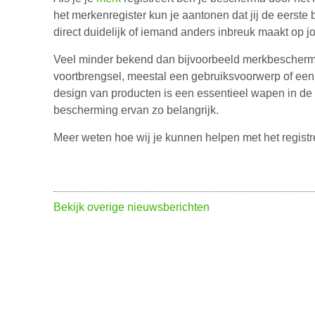
het merkenregister kun je aantonen dat jij de eerste
direct duidelijk of iemand anders inbreuk maakt op j
Veel minder bekend dan bijvoorbeeld merkbescherm
voortbrengsel, meestal een gebruiksvoorwerp of ee
design van producten is een essentieel wapen in de
bescherming ervan zo belangrijk.
Meer weten hoe wij je kunnen helpen met het regist
Bekijk overige nieuwsberichten